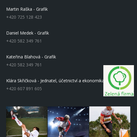
Martin Raška - Grafik
+420 725 128 423
Daniel Medek - Grafik
+420 582 349 761
Kateřina Blahová - Grafik
+420 582 349 761
Klára Skřičková - Jednatel, účetnictví a ekonomika
+420 607 891 605