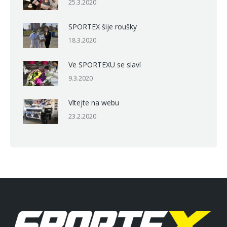
25.3.2020
SPORTEX šije roušky
18.3.2020
Ve SPORTEXU se slaví
9.3.2020
Vítejte na webu
23.2.2020