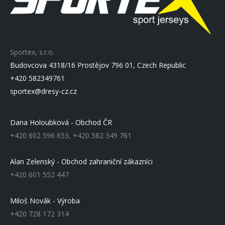
Sportex, s.r.o.
Budovcova 4318/16 Prostějov 796 01, Czech Republic
+420 582349761
sportex@dresy-cz.cz
Dana Holoubková - Obchod ČR
+420 602 596 653, +420 582 349 761
Alan Zelenský - Obchod zahraniční zákazníci
+420 601 552 447
Miloš Novák - Výroba
+420 728 172 314