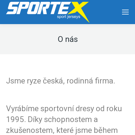
O nás
Jsme ryze česká, rodinná firma.
Vyrábíme sportovní dresy od roku
1995. Díky schopnostem a
zkušenostem, které jsme během