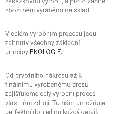
zakázkovou výrobu, a proto žádné
zboží není vyráběno na sklad
.
V celém výrobním procesu jsou
zahnuty všechny základní
principy
EKOLOGIE
.
Od prvotního nákresu až k
finálnímu vyrobenému dresu
zajišťujeme celý výrobní proces
vlastními zdroji. To nám umožňuje
perfektní dohled na každý detail.