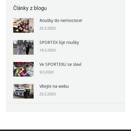
Články z blogu
Roušky do nemocnice!
25.3.2020
SPORTEX šije roušky
18.3.2020
Ve SPORTEXU se slaví
9.3.2020
Vítejte na webu
23.2.2020