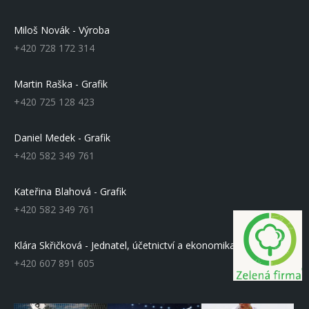
Miloš Novák - Výroba
+420 728 172 314
Martin Raška - Grafik
+420 725 128 423
Daniel Medek - Grafik
+420 582 349 761
Kateřina Blahová - Grafik
+420 582 349 761
Klára Skřičková - Jednatel, účetnictví a ekonomika
+420 607 891 605