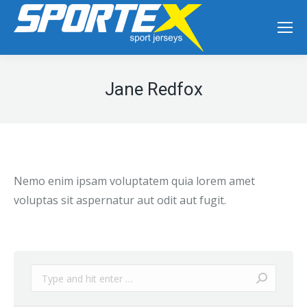
Jane Redfox
Nemo enim ipsam voluptatem quia lorem amet
voluptas sit aspernatur aut odit aut fugit.
Search: