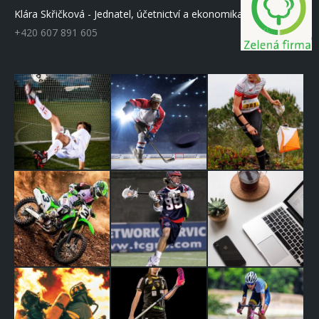
Klára Skřičková - Jednatel, účetnictví a ekonomika
+420 607 891 605