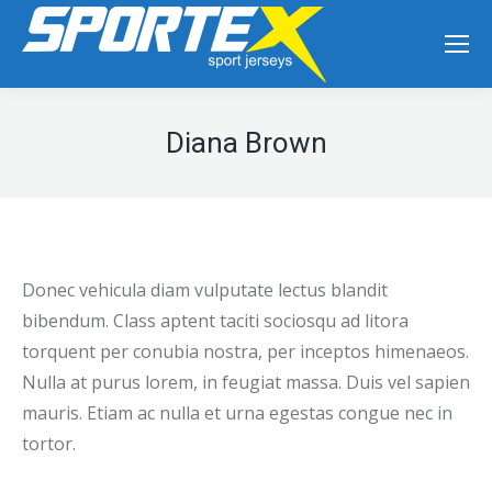
Diana Brown
Donec vehicula diam vulputate lectus blandit
bibendum. Class aptent taciti sociosqu ad litora
torquent per conubia nostra, per inceptos himenaeos.
Nulla at purus lorem, in feugiat massa. Duis vel sapien
mauris. Etiam ac nulla et urna egestas congue nec in
tortor.