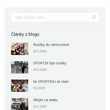
Search:
Články z blogu
Roušky do nemocnice!
25.3.2020
SPORTEX šije roušky
18.3.2020
Ve SPORTEXU se slaví
9.3.2020
Vítejte na webu
23.2.2020