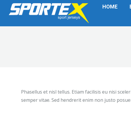
HOME
Phasellus et nisl tellus. Etiam facilisis eu nisi sc
semper vitae. Sed hendrerit enim non justo posuer