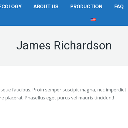
ECOLOGY
ABOUT US
PRODUCTION
FAQ
James Richardson
elerisque faucibus. Proin semper suscipit magna, nec imperdiet
e placerat. Phasellus eget purus vel mauris tincidunt!