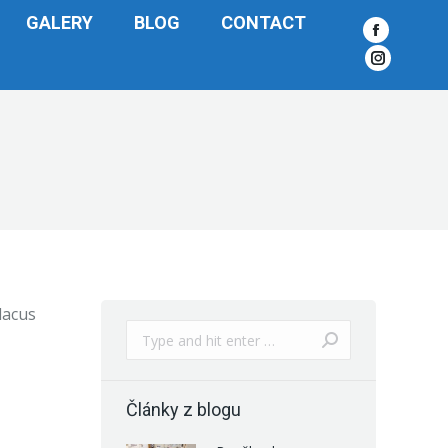
GALERY
BLOG
CONTACT
Facebook
Instagra
 lacus
Search:
Články z blogu