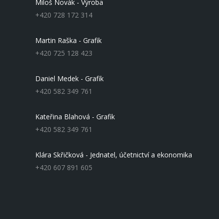
Miloš Novák - Výroba
+420 728 172 314
Martin Raška - Grafik
+420 725 128 423
Daniel Medek - Grafik
+420 582 349 761
Kateřina Blahová - Grafik
+420 582 349 761
Klára Skřičková - Jednatel, účetnictví a ekonomika
+420 607 891 605