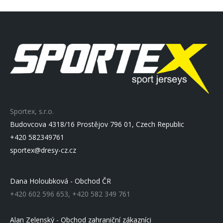
Sportex, s.r.o.
Budovcova 4318/16 Prostějov 796 01, Czech Republic
+420 582349761
sportex@dresy-cz.cz
Dana Holoubková - Obchod ČR
+420 602 596 653, +420 582 349 761
Alan Zelenský - Obchod zahraniční zákazníci