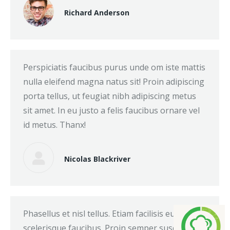
Richard Anderson
Perspiciatis faucibus purus unde om iste mattis
nulla eleifend magna natus sit! Proin adipiscing
porta tellus, ut feugiat nibh adipiscing metus
sit amet. In eu justo a felis faucibus ornare vel
id metus. Thanx!
Nicolas Blackriver
Phasellus et nisl tellus. Etiam facilisis eu nisi
scelerisque faucibus. Proin semper suscipit