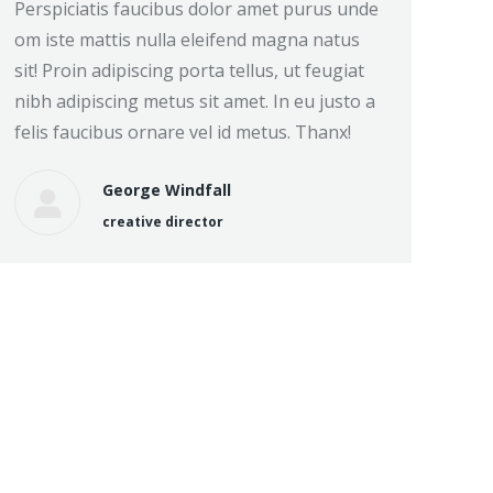
Perspiciatis faucibus dolor amet purus unde
om iste mattis nulla eleifend magna natus
sit! Proin adipiscing porta tellus, ut feugiat
nibh adipiscing metus sit amet. In eu justo a
felis faucibus ornare vel id metus. Thanx!
George Windfall
creative director