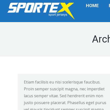
HOME
Arc
Etiam facilisis eu nisi scelerisque faucibus.
Proin semper suscipit magna, nec imperdiet
lacus semper vitae. Sed hendrerit enim non
justo posuere placerat. Phasellus eget purus
vel mauris tincidunt semper suscipit magna,