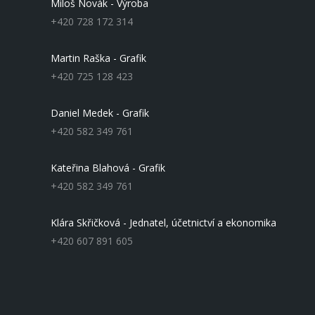
Miloš Novák - Výroba
+420 728 172 314
Martin Raška - Grafik
+420 725 128 423
Daniel Medek - Grafik
+420 582 349 761
Kateřina Blahová - Grafik
+420 582 349 761
Klára Skřičková - Jednatel, účetnictví a ekonomika
+420 607 891 605