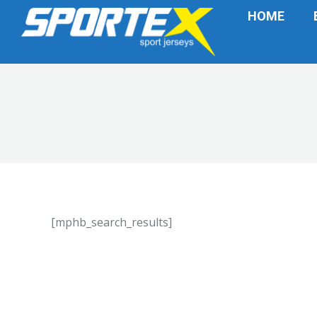
HOME
[mphb_search_results]