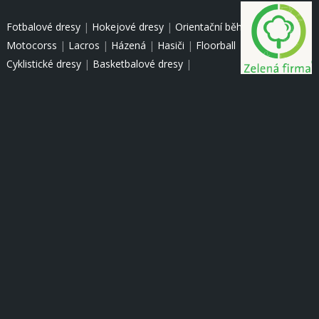
Fotbalové dresy
|
Hokejové dresy
|
Orientační běh
|
Motocorss
|
Lacros
|
Házená
|
Hasiči
|
Floorball
|
Cyklistické dresy
|
Basketbalové dresy
|