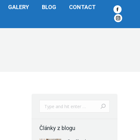
GALERY
BLOG
CONTACT
Facebook
Instagra
Search:
Články z blogu